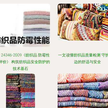
T 24346-2009《纺织品 防霉性
一文读懂纺织品质量检测 守
评价》 构筑纺织品安全防护的
边的舒适与安全
技术基石