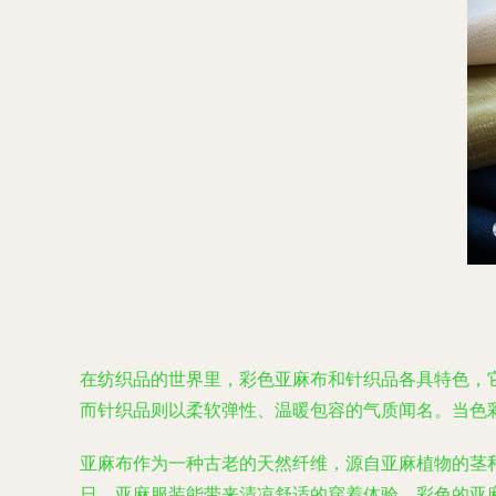
在纺织品的世界里，彩色亚麻布和针织品各具特色，
而针织品则以柔软弹性、温暖包容的气质闻名。当色
亚麻布作为一种古老的天然纤维，源自亚麻植物的茎
日，亚麻服装能带来清凉舒适的穿着体验。彩色的亚