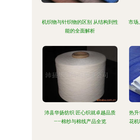
机织物与针织物的区别 从结构到性
市场
能的全面解析
沛县华扬纺织 匠心织就卓越品质
热升
——棉纱与棉线产品全览
花机