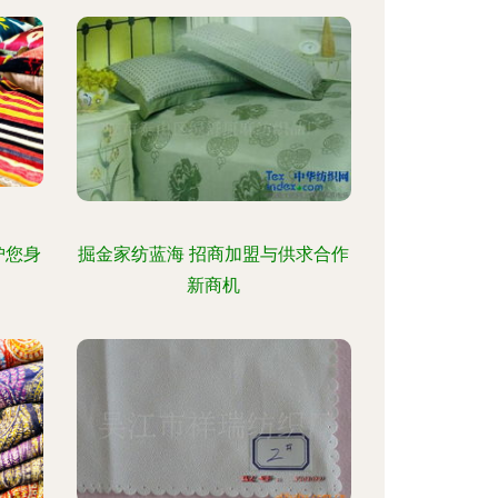
护您身
掘金家纺蓝海 招商加盟与供求合作
新商机