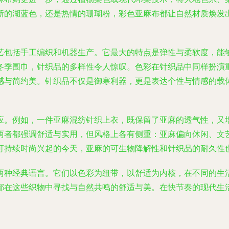
新的湖蓝色，还是热情的珊瑚粉，彩色亚麻布都让自然材质焕发
艺包括手工编织和机器生产。它最大的特点是弹性与柔软度，能
冬季围巾，针织品的多样性令人惊叹。色彩在针织品中同样扮演
感与简约美。针织品不仅是御寒利器，更是表达个性与情感的载
应。例如，一件亚麻混纺针织上衣，既保留了亚麻的透气性，又
两者都强调舒适与实用，但风格上各有侧重：亚麻偏向休闲、文
可持续时尚兴起的今天，亚麻的可生物降解性和针织品的耐久性
两种经典语言。它们以色彩为纽带，以舒适为内核，在不同的生
都在这些织物中寻找与自然共鸣的舒适与美。在快节奏的现代生