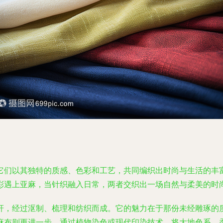
它们以其独特的质感、色彩和工艺，共同编织出时尚与生活的丰
彩遇上亚麻，当针织融入日常，两者交织出一场自然与柔美的时
秆，经过沤制、梳理和纺织而成。它的魅力在于那份未经雕琢的
麻布则更进一步，通过植物染色或现代印染技术，将大地色系、