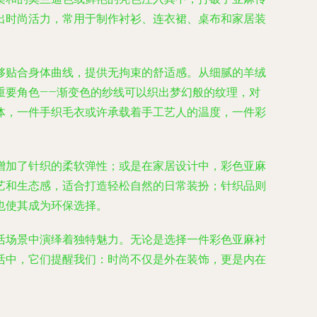
出时尚活力，常用于制作衬衫、连衣裙、桌布和家居装
够贴合身体曲线，提供无拘束的舒适感。从细腻的羊绒
重要角色——渐变色的纱线可以织出梦幻般的纹理，对
体，一件手织毛衣或许承载着手工艺人的温度，一件彩
增加了针织的柔软弹性；或是在家居设计中，彩色亚麻
艺和生态感，适合打造轻松自然的日常装扮；针织品则
也使其成为环保选择。
活场景中演绎着独特魅力。无论是选择一件彩色亚麻衬
活中，它们提醒我们：时尚不仅是外在装饰，更是内在