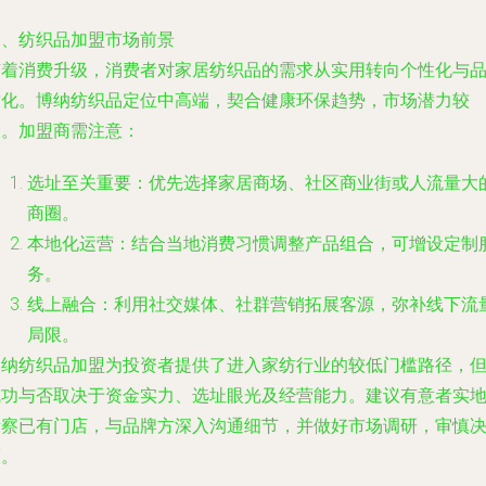
四、纺织品加盟市场前景
随着消费升级，消费者对家居纺织品的需求从实用转向个性化与
质化。博纳纺织品定位中高端，契合健康环保趋势，市场潜力较
大。加盟商需注意：
选址至关重要：优先选择家居商场、社区商业街或人流量大
商圈。
本地化运营：结合当地消费习惯调整产品组合，可增设定制
务。
线上融合：利用社交媒体、社群营销拓展客源，弥补线下流
局限。
博纳纺织品加盟为投资者提供了进入家纺行业的较低门槛路径，
成功与否取决于资金实力、选址眼光及经营能力。建议有意者实
考察已有门店，与品牌方深入沟通细节，并做好市场调研，审慎
策。