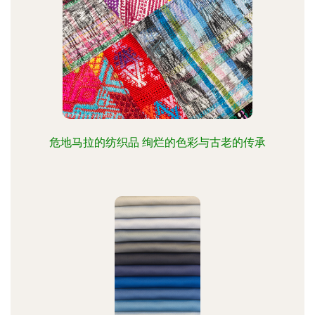
危地马拉的纺织品 绚烂的色彩与古老的传承