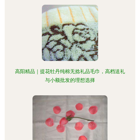
高阳精品｜提花牡丹纯棉无捻礼品毛巾，高档送礼
与小额批发的理想选择