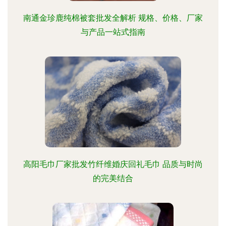
南通金珍鹿纯棉被套批发全解析 规格、价格、厂家
与产品一站式指南
高阳毛巾厂家批发竹纤维婚庆回礼毛巾 品质与时尚
的完美结合