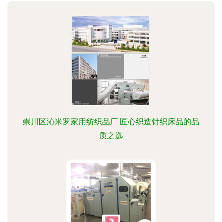
崇川区沁米罗家用纺织品厂 匠心织造针织床品的品
质之选