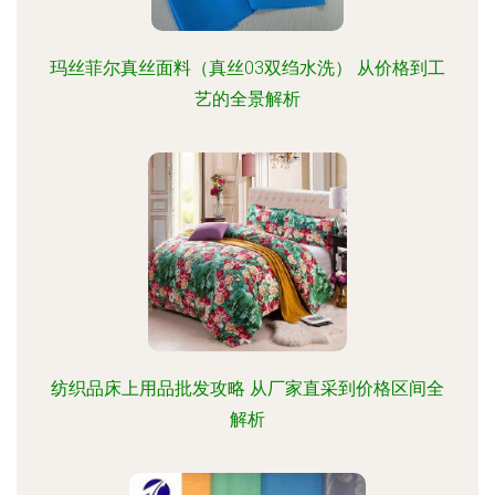
玛丝菲尔真丝面料（真丝03双绉水洗） 从价格到工
艺的全景解析
纺织品床上用品批发攻略 从厂家直采到价格区间全
解析