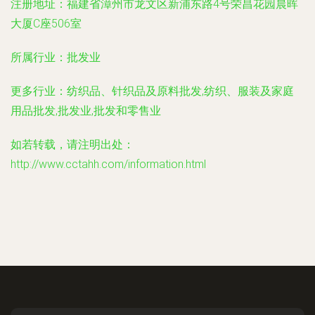
注册地址：
福建省漳州市龙文区新浦东路4号荣昌花园晨晖
大厦C座506室
所属行业：
批发业
更多行业：
纺织品、针织品及原料批发,纺织、服装及家庭
用品批发,批发业,批发和零售业
如若转载，请注明出处：
http://www.cctahh.com/information.html