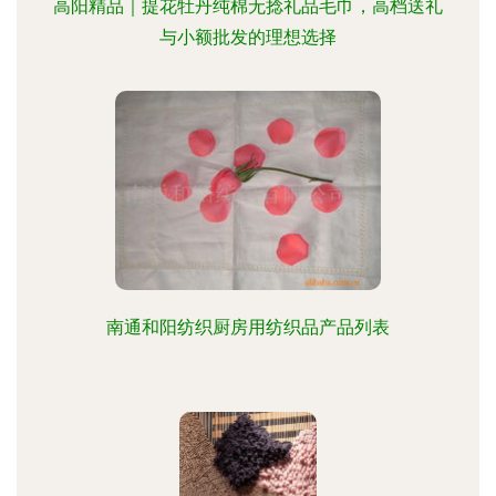
高阳精品｜提花牡丹纯棉无捻礼品毛巾，高档送礼
与小额批发的理想选择
南通和阳纺织厨房用纺织品产品列表