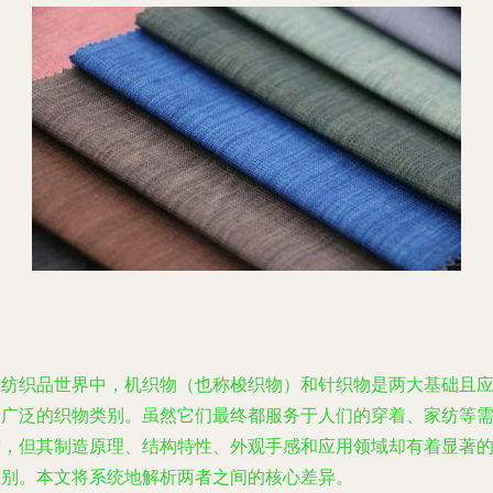
在纺织品世界中，机织物（也称梭织物）和针织物是两大基础且
用广泛的织物类别。虽然它们最终都服务于人们的穿着、家纺等
求，但其制造原理、结构特性、外观手感和应用领域却有着显著
区别。本文将系统地解析两者之间的核心差异。