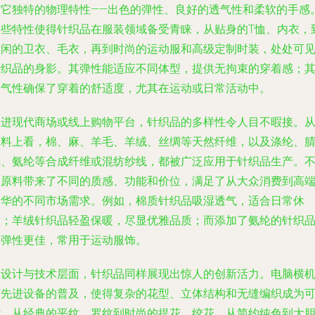
了它独特的物理特性——出色的弹性、良好的透气性和柔软的手感
这些特性使得针织品在服装领域备受青睐，从贴身的T恤、内衣，
休闲的卫衣、毛衣，再到时尚的运动服和高级定制时装，处处可
针织品的身影。其弹性能适应不同体型，提供无拘束的穿着感；
透气性确保了穿着的舒适度，尤其在运动或日常活动中。
走进现代商场或线上购物平台，针织品的多样性令人目不暇接。
原料上看，棉、麻、羊毛、羊绒、丝绸等天然纤维，以及涤纶、
纶、氨纶等合成纤维或混纺纱线，都被广泛应用于针织品生产。
同原料带来了不同的质感、功能和价位，满足了从大众消费到高
奢华的不同市场需求。例如，棉质针织品吸湿透气，适合日常休
闲；羊绒针织品轻盈保暖，尽显优雅品质；而添加了氨纶的针织
则弹性更佳，常用于运动服饰。
在设计与技术层面，针织品同样展现出惊人的创新活力。电脑横
等先进设备的普及，使得复杂的花型、立体结构和无缝编织成为
能。从经典的平纹、罗纹到时尚的提花、绞花，从简约纯色到大