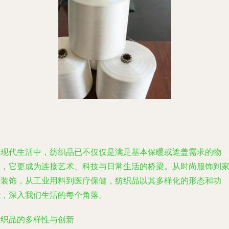
在现代生活中，纺织品已不仅仅是满足基本保暖或遮盖需求的物
品，它更成为连接艺术、科技与日常生活的桥梁。从时尚服饰到
居装饰，从工业用料到医疗保健，纺织品以其多样化的形态和功
能，深入我们生活的每个角落。
纺织品的多样性与创新