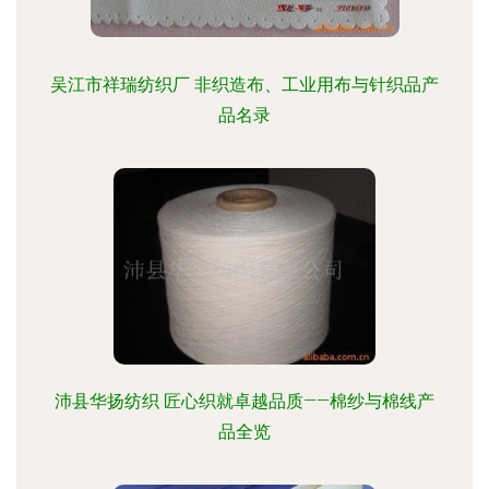
吴江市祥瑞纺织厂 非织造布、工业用布与针织品产
品名录
沛县华扬纺织 匠心织就卓越品质——棉纱与棉线产
品全览