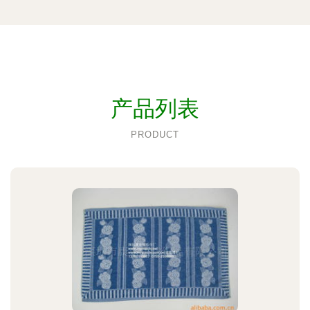
产品列表
PRODUCT