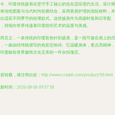
如今，印度传统披肩在坚守手工核心的也在适应现代生活。设计
们将传统图案与当代时尚轮廓结合，采用更易护理的混纺材料，
推出适应不同季节的轻薄款式。这些披肩作为高级时装和日常配
饰，持续向世界传递着印度纺织艺术的温度与美感。
总而言之，一条传统的印度彩色针织披肩，是一段可披在肩上的
史，一曲由经纬线谱写的色彩交响诗。它温暖身体，更点亮精神
是印度献给世界服饰文化宝库的一件永恒瑰宝。
若转载，请注明出处：http://www.cctahh.com/product/95.html
新时间：2026-08-06 09:57:58