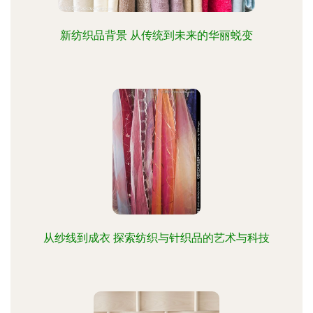
新纺织品背景 从传统到未来的华丽蜕变
从纱线到成衣 探索纺织与针织品的艺术与科技