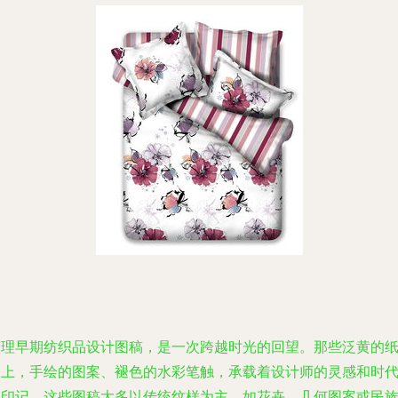
整理早期纺织品设计图稿，是一次跨越时光的回望。那些泛黄的
张上，手绘的图案、褪色的水彩笔触，承载着设计师的灵感和时
的印记。这些图稿大多以传统纹样为主，如花卉、几何图案或民