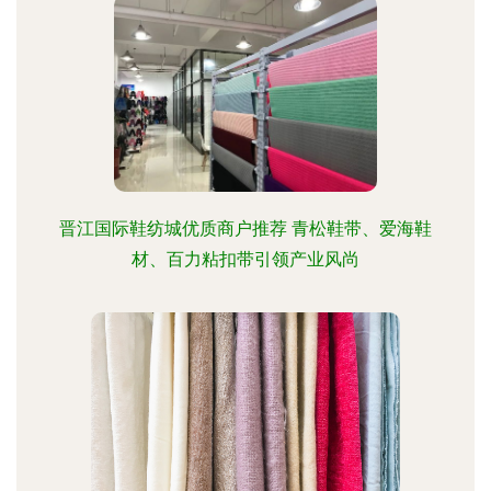
晋江国际鞋纺城优质商户推荐 青松鞋带、爱海鞋
材、百力粘扣带引领产业风尚